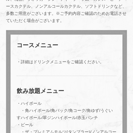
ースカクテル、ノンアルコールカクテル、ソフトドリンクなど、
多数ご用意がございます。※ご予約内容ご確認のためお電話させ
ていただく場合がございます。
コースメニュー
・詳細はドリンクメニューをご確認ください。
飲み放題メニュー
・ハイボール
・角ハイボール/角バック/角コーク/角ゆず/うぐい
すハイボール/翠ジンハイボール/赤玉パンチ
・ビール
・ザ・プレミアムモルツ(タンブラー)/ノンアルコー