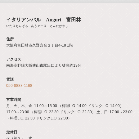
イタリアンバル Auguri 富田林
いたりあんばる あうぐーり とんだばやし
住所
大阪府富田林市久野喜台２丁目4-18 1階
アクセス
南海高野線大阪狭山市駅出口より徒歩約13分
電話
050-8888-1168
営業時間
月、火、木、金: 11:00～15:00 （料理L.O. 14:00 ドリンクL.O. 14:00）
17:00～23:00 （料理L.O. 22:30 ドリンクL.O. 22:30） 土、日: 17:00～23:00
（料理L.O. 22:30 ドリンクL.O. 22:30）
定休日
火（第２）、水