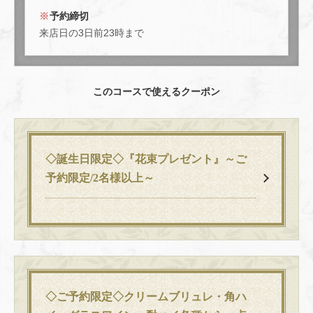
予約締切
来店日の3日前23時まで
このコースで使えるクーポン
◇誕生日限定◇『花束プレゼント』～ご
予約限定/2名様以上～
◇ご予約限定◇クリームブリュレ・角ハ