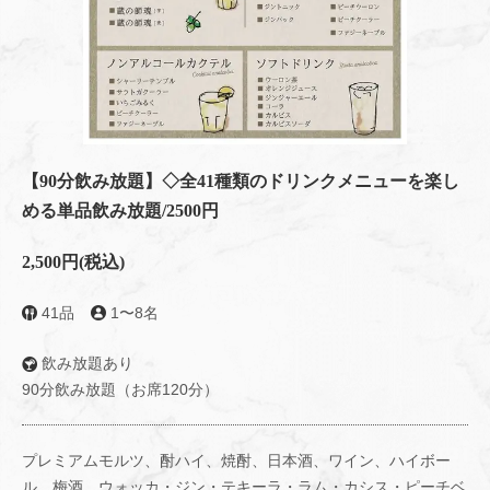
【90分飲み放題】◇全41種類のドリンクメニューを楽し
める単品飲み放題/2500円
2,500円
(税込)
41品
1〜8名
飲み放題あり
90分飲み放題（お席120分）
プレミアムモルツ、酎ハイ、焼酎、日本酒、ワイン、ハイボー
ル、梅酒、ウォッカ・ジン・テキーラ・ラム・カシス・ピーチベ