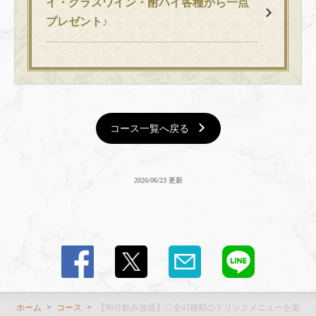
イ・グラスワイン・酎ハイ各種から一点
プレゼント♪
コース一覧へ戻る
2026/06/23 更新
ホーム
コース
【90分飲み放題】◇全41種類のドリンクメニューを楽しめる