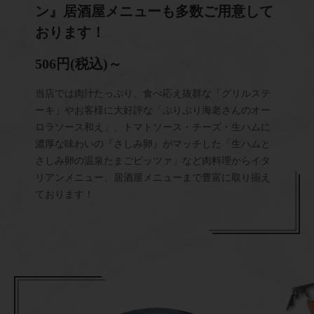
ン』居酒屋メニューも多数ご用意して
おります！
506円(税込)～
当店では肉汁たっぷり、食べ応え抜群な「グリルステ
ーキ」やお客様に大好評な「ぷりぷり海老さんのオー
ロラソース和え」、トマトソース・チーズ・生ハムに
濃厚な味わいの『さしみ卵』がマッチした「生ハムと
さしみ卵の温泉たまごピッツァ」など肉料理からイタ
リアンメニュー、居酒屋メニューまで豊富に取り揃え
ております！