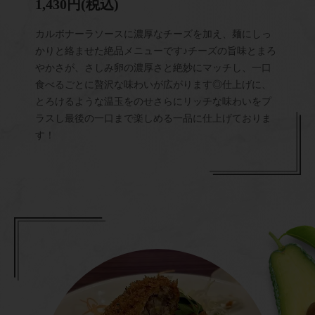
1,430円
(税込)
カルボナーラソースに濃厚なチーズを加え、麺にしっ
かりと絡ませた絶品メニューです♪チーズの旨味とまろ
やかさが、さしみ卵の濃厚さと絶妙にマッチし、一口
食べるごとに贅沢な味わいが広がります◎仕上げに、
とろけるような温玉をのせさらにリッチな味わいをプ
ラスし最後の一口まで楽しめる一品に仕上げておりま
す！