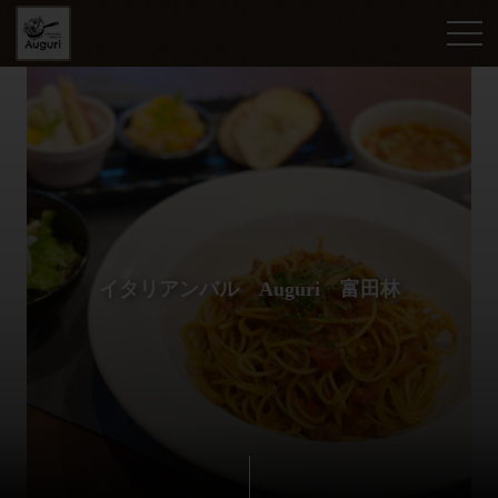
イタリアンバル Auguri 富田林