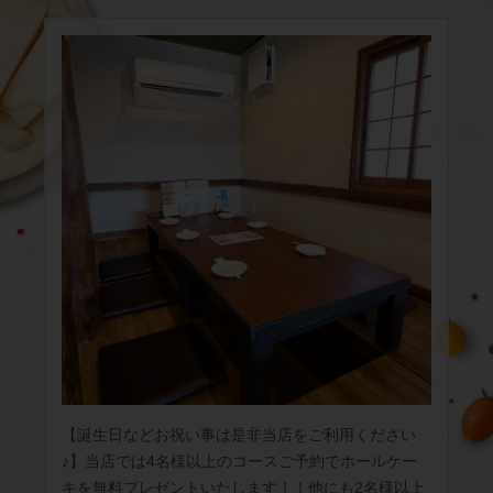
【誕生日などお祝い事は是非当店をご利用ください
♪】当店では4名様以上のコースご予約でホールケー
キを無料プレゼントいたします！！他にも2名様以上