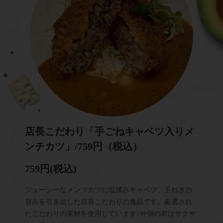
店長こだわり「手ごねキャベツ入りメ
ンチカツ」/759円（税込）
759円
(税込)
ジューシーなメンツカツに塩揉みキャベツ、玉ねぎの
旨みを引き出した店長こだわりの逸品です。厳選され
たこだわりの素材を使用しています♪外側の衣はサクサ