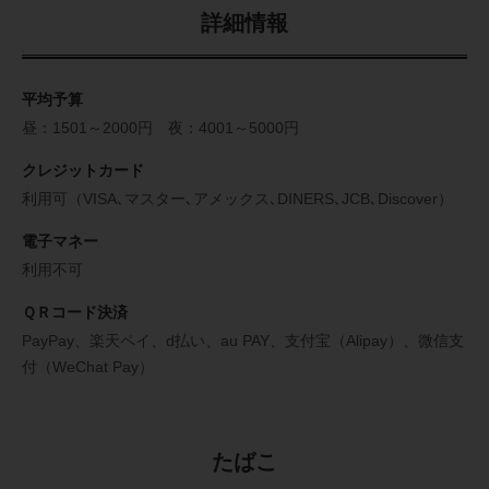
詳細情報
平均予算
昼：1501～2000円 夜：4001～5000円
クレジットカード
利用可（VISA､マスター､アメックス､DINERS､JCB､Discover）
電子マネー
利用不可
ＱＲコード決済
PayPay、楽天ペイ、d払い、au PAY、支付宝（Alipay）、微信支
付（WeChat Pay）
たばこ