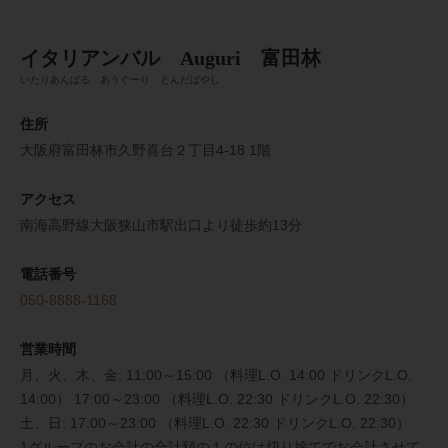
イタリアンバル Auguri 富田林
いたりあんばる あうぐーり とんだばやし
住所
大阪府富田林市久野喜台２丁目4-18 1階
アクセス
南海高野線大阪狭山市駅出口より徒歩約13分
電話番号
050-8888-1168
営業時間
月、火、木、金: 11:00～15:00 （料理L.O. 14:00 ドリンクL.O.
14:00） 17:00～23:00 （料理L.O. 22:30 ドリンクL.O. 22:30）
土、日: 17:00～23:00 （料理L.O. 22:30 ドリンクL.O. 22:30）
1グループのお会計の合計額の１の位は切り捨てでお会計させて