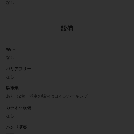
なし
設備
Wi-Fi
なし
バリアフリー
なし
駐車場
あり（2台 満車の場合はコインパーキング）
カラオケ設備
なし
バンド演奏