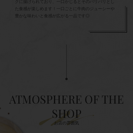
クに揚げられており、一口かじるとそのパリパリとし
た食感が楽しめます！一口ごとに牛肉のジューシーや
豊かな味わいと食感が広がる一品です◎
ATMOSPHERE OF THE
SHOP
お店の雰囲気