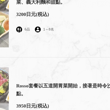
菜、義大利麵和甜點。
3200日元
(税込)
6品
1～8名
Rosso套餐以五道開胃菜開始，接著是時
點。
3950日元
(税込)