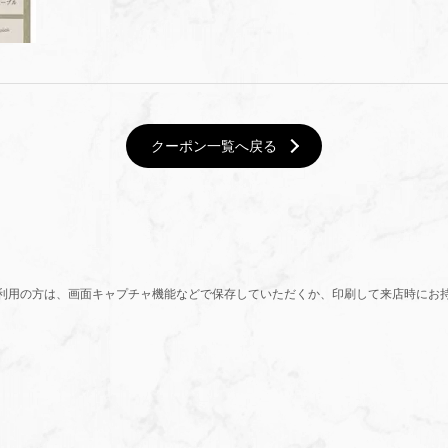
クーポン一覧へ戻る
利用の方は、画面キャプチャ機能などで保存していただくか、印刷して来店時にお