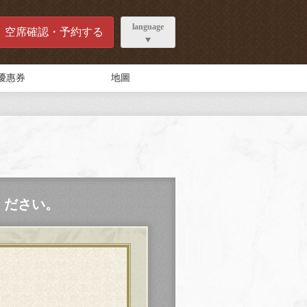
language
空席確認・予約する
優惠券
地圖
ください。