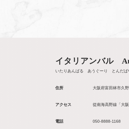
イタリアンバル Au
いたりあんばる あうぐーり とんだば
住所
大阪府富田林市久野喜
アクセス
從南海高野線「大阪
電話
050-8888-1168